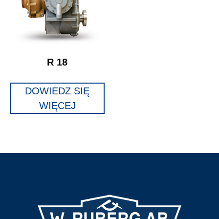
R 18
DOWIEDZ SIĘ
WIĘCEJ