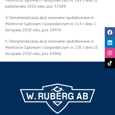
Monitorze Sądowym i Gospodarczym nr 199 z dnia 12
października 2020 roku, poz. 53589
4. Dematerializacja akcji wezwanie opublikowane w
Monitorze Sądowym i Gospodarczym nr 214 z dnia 2
listopada 2020 roku, poz. 59476
5. Dematerializacja akcji wezwanie opublikowane w
Monitorze Sądowym i Gospodarczym nr 228 z dnia 23
listopada 2020 roku, poz. 64966