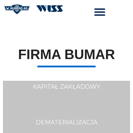
FIRMA BUMAR
KAPITAŁ ZAKŁADOWY
DEMATERIALIZACJA